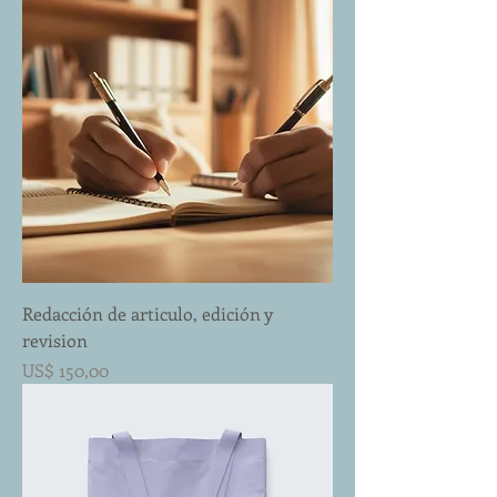
Redacción de articulo, edición y
revision
Preço
US$ 150,00