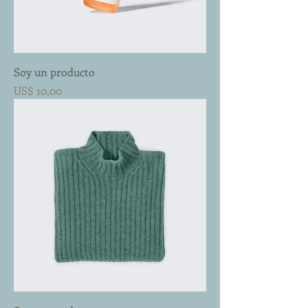
Soy un producto
Preço
US$ 10,00