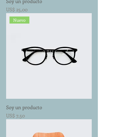
Soy un producto
Preço
US$ 25,00
Nuevo
Soy un producto
Preço
US$ 7,50