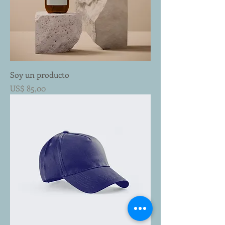
Soy un producto
Preço
US$ 85,00