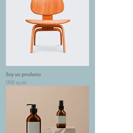
Soy un producto
Preço
US$ 15,00