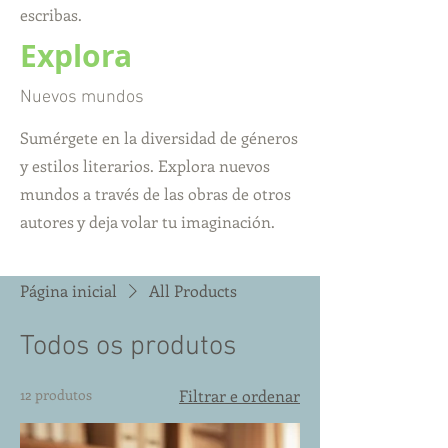
escribas.
Explora
Nuevos mundos
Sumérgete en la diversidad de géneros
y estilos literarios. Explora nuevos
mundos a través de las obras de otros
autores y deja volar tu imaginación.
Página inicial
All Products
Todos os produtos
12 produtos
Filtrar e ordenar